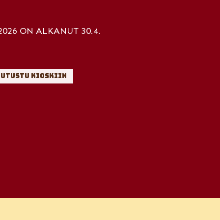
2026 ON ALKANUT 30.4.
utustu Kioskiin