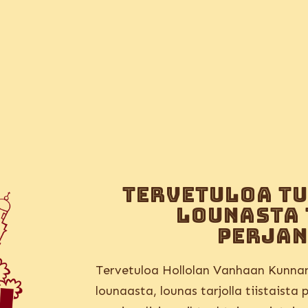
Tervetuloa T
lounasta 
perjan
Tervetuloa Hollolan Vanhaan Kunnan
lounaasta, lounas tarjolla tiistaista