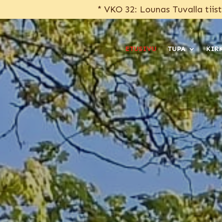
* VKO 32: Lounas Tuvalla tiist
ETUSIVU
TUPA
KIR